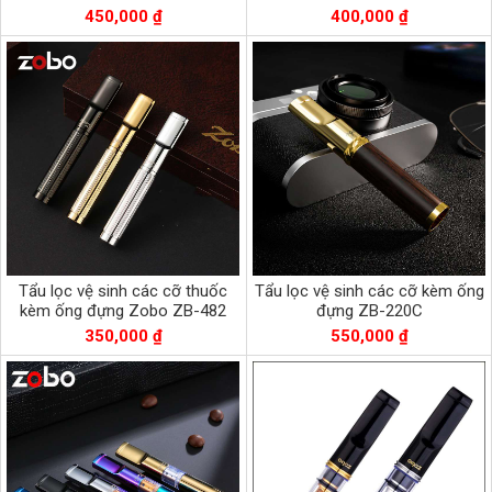
450,000 ₫
400,000 ₫
Tẩu lọc vệ sinh các cỡ thuốc
Tẩu lọc vệ sinh các cỡ kèm ống
kèm ống đựng Zobo ZB-482
đựng ZB-220C
350,000 ₫
550,000 ₫