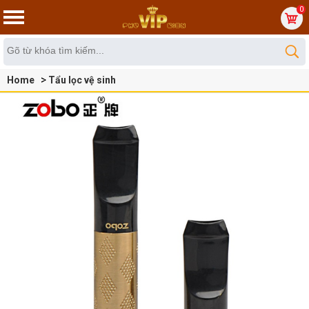
0
Home
Tẩu lọc vệ sinh