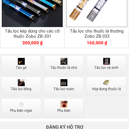
Tẩu lọc kép dùng cho các cỡ
Tẩu lọc cho thuốc lá thường
thuốc Zobo ZB-331
Zobo ZB 033
300,000 ₫
160,000 ₫
Tẩu gỗ
Tẩu thuốc lá nhỏ
Tẩu lọc vệ sinh
Tẩu lọc bông
Tẩu lọc nước
Hộp đựng thuốc lá
Phụ kiện cigar
Phụ kiện
ĐĂNG KÝ HỖ TRỢ