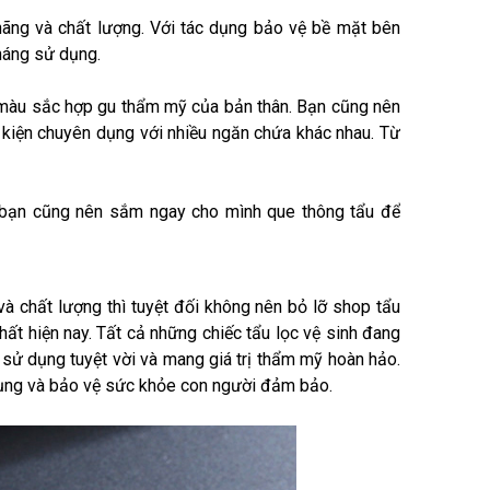
ãng và chất lượng. Với tác dụng bảo vệ bề mặt bên
háng sử dụng.
 màu sắc hợp gu thẩm mỹ của bản thân. Bạn cũng nên
 kiện chuyên dụng với nhiều ngăn chứa khác nhau. Từ
ì bạn cũng nên sắm ngay cho mình que thông tẩu để
và chất lượng thì tuyệt đối không nên bỏ lỡ shop tẩu
nhất hiện nay. Tất cả những chiếc tẩu lọc vệ sinh đang
sử dụng tuyệt vời và mang giá trị thẩm mỹ hoàn hảo.
 dụng và bảo vệ sức khỏe con người đảm bảo.