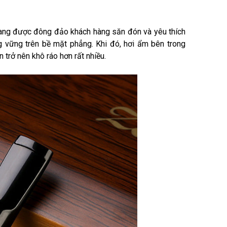
 đang được đông đảo khách hàng săn đón và yêu thích
g vững trên bề mặt phẳng. Khi đó, hơi ẩm bên trong
 trở nên khô ráo hơn rất nhiều.