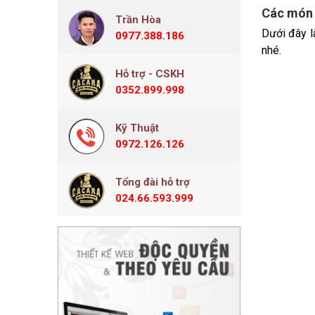
Các món 
Trần Hòa
Dưới đây l
0977.388.186
nhé.
Hỗ trợ - CSKH
0352.899.998
Kỹ Thuật
0972.126.126
Tổng đài hỗ trợ
024.66.593.999