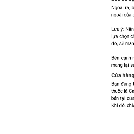
Ngoài ra, 
ngoài của 
Lưu ý: Nên
lựa chọn c
đó, sẽ man
Bên cạnh n
mang lại sự
Cửa hàng 
Bạn đang t
thuốc lá Ca
bán tại cử
Khi đó, ch