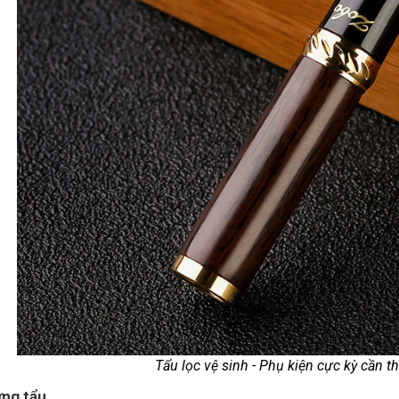
Tẩu lọc vệ sinh - Phụ kiện cực kỳ cần th
ựng tẩu