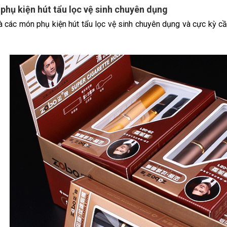
phụ kiện hút tẩu lọc vệ sinh chuyên dụng
à các món phụ kiện hút tẩu lọc vệ sinh chuyên dụng và cực kỳ cần