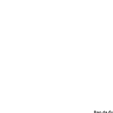
Bao da đ