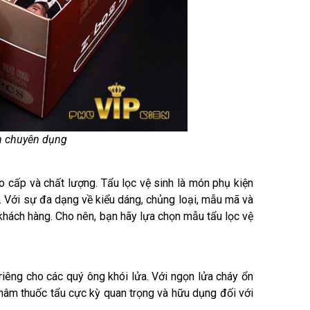
nh chuyên dụng
o cấp và chất lượng. Tẩu lọc vệ sinh là món phụ kiện
ửa. Với sự đa dạng về kiểu dáng, chủng loại, mẫu mã và
 khách hàng. Cho nên, bạn hãy lựa chọn mẫu tẩu lọc vệ
iêng cho các quý ông khói lửa. Với ngọn lửa cháy ổn
hâm thuốc tẩu cực kỳ quan trọng và hữu dụng đối với