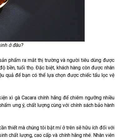
sinh ở đâu?
sản phẩm ra mắt thị trường và người tiêu dùng được
ộ bền, tuổi thọ. Đặc biệt, khách hàng còn được nhân
iệu quả để bạn có thể lựa chọn được chiếc tẩu lọc vệ
iện xì gà Cacara chính hãng để chiêm ngưỡng nhiều
phẩm ưng ý, chất lượng cùng với chính sách bảo hành
n thiết mà chúng tôi bật mí ở trên sẽ hữu ích đối với
inh chất lượng, cao cấp và chính hãng nhé. Nhân viên