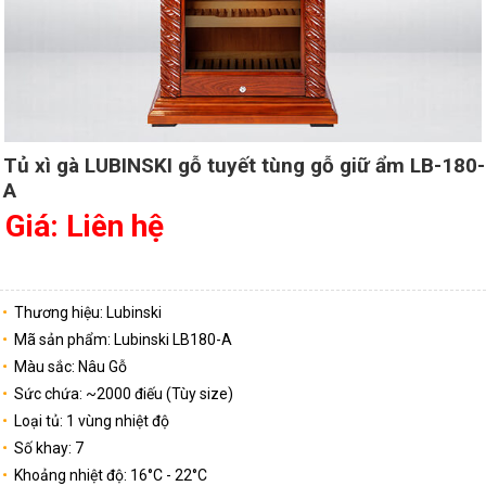
Tủ xì gà LUBINSKI gỗ tuyết tùng gỗ giữ ẩm LB-180-
A
Giá: Liên hệ
Thương hiệu: Lubinski
Mã sản phẩm: Lubinski LB180-A
Màu sắc: Nâu Gỗ
Sức chứa: ~2000 điếu (Tùy size)
Loại tủ: 1 vùng nhiệt độ
Số khay: 7
Khoảng nhiệt độ: 16°C - 22°C