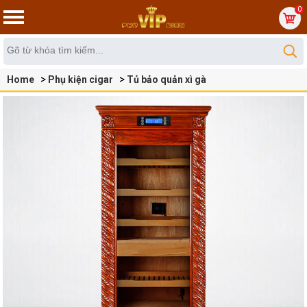
0
Home
Phụ kiện cigar
Tủ bảo quản xì gà