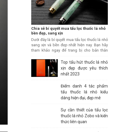
Chia sẻ bí quyết mua tẩu lọc thuốc lá nhỏ
bền đẹp, sang xịn
Dưới đây là bí quyết mua tẩu lọc thuốc lá nhỏ
sang xịn và bền đẹp nhất hiện nay. Bạn hãy
tham khảo ngay để trang bị cho bản thân
nhiều kiến thức bổ ích.
Top tẩu hút thuốc lá nhỏ
xịn đẹp được yêu thích
nhất 2023
Điểm danh 4 tác phẩm
tẩu thuốc lá nhỏ kiểu
dáng hiện đại, đẹp mê
Sự cần thiết của tẩu lọc
thuốc lá nhỏ Zobo và kiến
thức liên quan