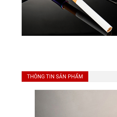
THÔNG TIN SẢN PHẨM