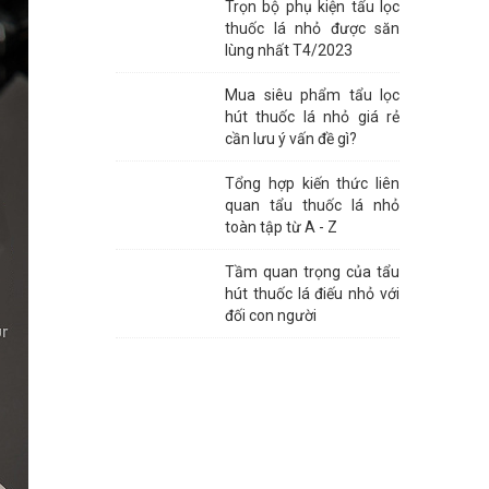
Trọn bộ phụ kiện tẩu lọc
thuốc lá nhỏ được săn
lùng nhất T4/2023
Mua siêu phẩm tẩu lọc
hút thuốc lá nhỏ giá rẻ
cần lưu ý vấn đề gì?
Tổng hợp kiến thức liên
quan tẩu thuốc lá nhỏ
toàn tập từ A - Z
Tầm quan trọng của tẩu
hút thuốc lá điếu nhỏ với
đối con người