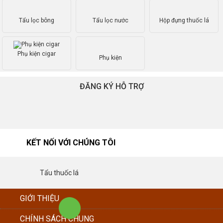
Tẩu lọc bông
Tẩu lọc nước
Hộp đựng thuốc lá
Phụ kiện cigar
Phụ kiện
ĐĂNG KÝ HỖ TRỢ
KẾT NỐI VỚI CHÚNG TÔI
Tẩu thuốc lá
GIỚI THIỆU
CHÍNH SÁCH CHUNG