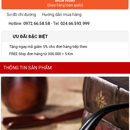
MUA NGAY
(Giao hàng toàn quốc)
Sơ đồ chỉ đường
Hướng dẫn mua hàng
Hotline:
0972.66.58.58
- Tel:
024.66.593.999
ƯU ĐÃI ĐẶC BIỆT
Tặng ngay mã giảm 5% cho đơn hàng tiếp theo
FREE Ship đơn hàng từ 300.000 < 5 Km
THÔNG TIN SẢN PHẨM