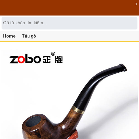
0
Home
Tẩu gỗ