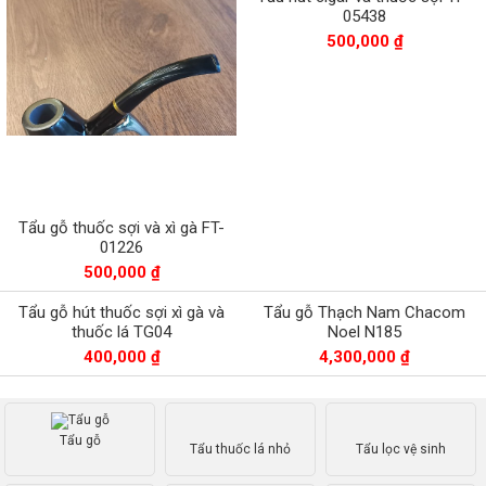
05438
500,000 ₫
Tẩu gỗ thuốc sợi và xì gà FT-
01226
500,000 ₫
Tẩu gỗ hút thuốc sợi xì gà và
Tẩu gỗ Thạch Nam Chacom
thuốc lá TG04
Noel N185
400,000 ₫
4,300,000 ₫
Tẩu gỗ
Tẩu thuốc lá nhỏ
Tẩu lọc vệ sinh